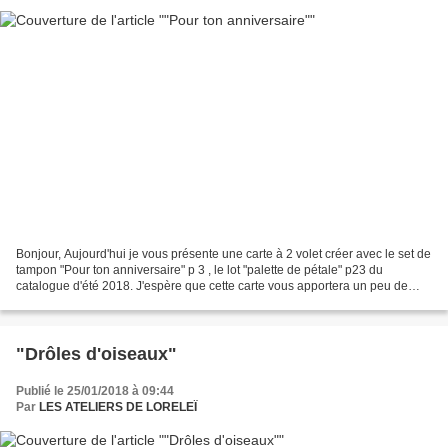
Bonjour, Aujourd'hui je vous présente une carte à 2 volet créer avec le set de
tampon "Pour ton anniversaire" p 3 , le lot "palette de pétale" p23 du
catalogue d'été 2018. J'espère que cette carte vous apportera un peu de
gaieté avec ces couleurs punchy...
"Drôles d'oiseaux"
Publié le 25/01/2018 à 09:44
Par
LES ATELIERS DE LORELEÏ