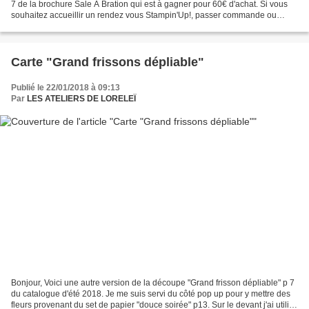
7 de la brochure Sale A Bration qui est à gagner pour 60€ d'achat. Si vous
souhaitez accueillir un rendez vous Stampin'Up!, passer commande ou
rejoindre ma lignée, contactez...
Carte "Grand frissons dépliable"
Publié le 22/01/2018 à 09:13
Par
LES ATELIERS DE LORELEÏ
Bonjour, Voici une autre version de la découpe "Grand frisson dépliable" p 7
du catalogue d'été 2018. Je me suis servi du côté pop up pour y mettre des
fleurs provenant du set de papier "douce soirée" p13. Sur le devant j'ai utilisé