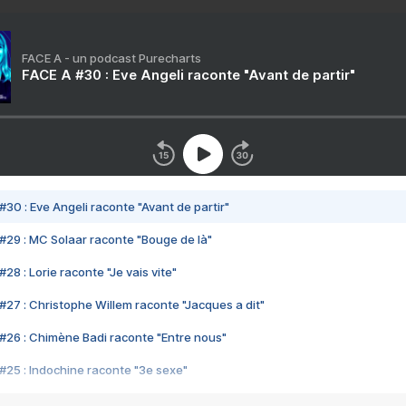
FACE A - un podcast Purecharts
FACE A #30 : Eve Angeli raconte "Avant de partir"
#30 : Eve Angeli raconte "Avant de partir"
#29 : MC Solaar raconte "Bouge de là"
28 : Lorie raconte "Je vais vite"
#27 : Christophe Willem raconte "Jacques a dit"
#26 : Chimène Badi raconte "Entre nous"
#25 : Indochine raconte "3e sexe"
#24 : Zaho raconte "C'est chelou"