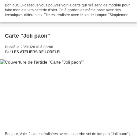
Bonjour, Ci-dessous vous pouvez voir la carte qui m'à servi de modèle pour
faire mon ateliers carterie d'hier. On à garder les même base avec des
techniques différentes. Elle est réalisée avec le set de tampon "Simplement
formidable" qui est à gagner...
Carte "Joli paon"
Publié le 23/01/2018 à 08:00
Par
LES ATELIERS DE LORELEÏ
Bonjour, Voici 2 cartes réalisées avec le superbe set de tampon "Joli paon" p