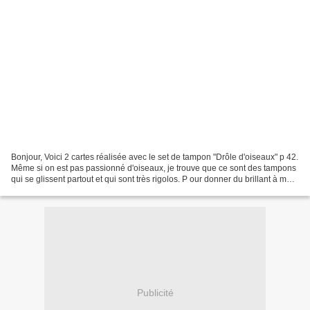
Bonjour, Voici 2 cartes réalisée avec le set de tampon "Drôle d'oiseaux" p 42.
Même si on est pas passionné d'oiseaux, je trouve que ce sont des tampons
qui se glissent partout et qui sont très rigolos. P our donner du brillant à mes
réalisations, j'ai...
Publicité