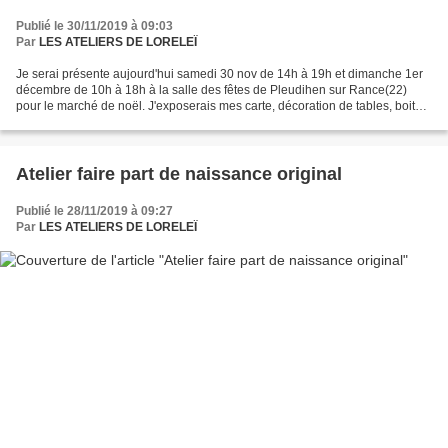
Publié le 30/11/2019 à 09:03
Par
LES ATELIERS DE LORELEÏ
Je serai présente aujourd'hui samedi 30 nov de 14h à 19h et dimanche 1er
décembre de 10h à 18h à la salle des fêtes de Pleudihen sur Rance(22)
pour le marché de noël. J'exposerais mes carte, décoration de tables, boites
et autres articles pour vos cadeaux...
Atelier faire part de naissance original
Publié le 28/11/2019 à 09:27
Par
LES ATELIERS DE LORELEÏ