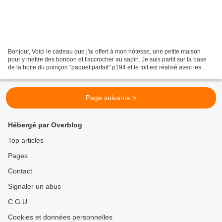
Bonjour, Voici le cadeau que j'ai offert à mon hôtesse, une petite maison
pour y mettre des bonbon et l'accrocher au sapin. Je suis partit sur la base
de la boite du poinçon "paquet parfait" p194 et le toit est réalisé avec les
framelits "couture étiquettes...
Page suivante >
Hébergé par Overblog
Top articles
Pages
Contact
Signaler un abus
C.G.U.
Cookies et données personnelles