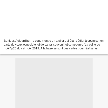
Bonjour, Aujourd'hui, je vous montre un atelier qui était dédier à optimiser en
carte de vœux et noël, le lot de cartes souvenir et compagnie "La veille de
noël" p25 du cat noël 2019. A la base se sont des cartes pour réaliser un
album photo, et voici...